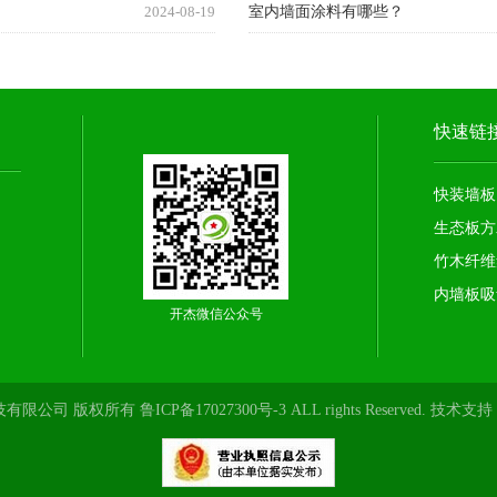
2024-08-19
室内墙面涂料有哪些？
快速链
快装墙板
生态板方
竹木纤维
内墙板吸
开杰微信公众号
环保科技有限公司 版权所有
鲁ICP备17027300号-3
ALL rights Reserved. 技术支