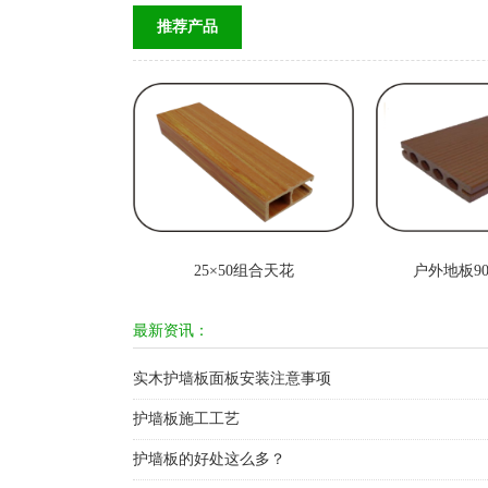
推荐产品
25×50组合天花
户外地板90
最新资讯：
实木护墙板面板安装注意事项
护墙板施工工艺
护墙板的好处这么多？