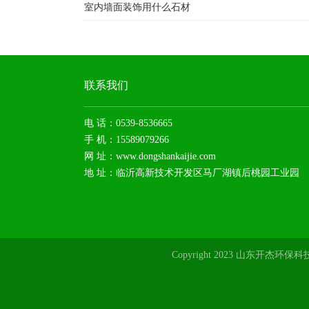
室内墙面装饰用什么石材
联系我们
电 话：0539-8536665
手 机：15589079266
网 址：www.dongshankaijie.com
地 址：临沂高新技术开发区马厂湖镇后桃园工业园
Copyright 2023 山东开杰