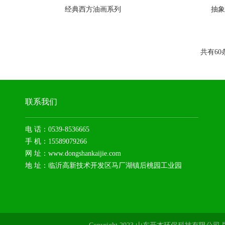
经典西方油画系列
抽象
共有60
联系我们
电 话：0539-8536665
手 机：15589079266
网 址：www.dongshankaijie.com
地 址：临沂高新技术开发区马厂湖镇后桃园工业园